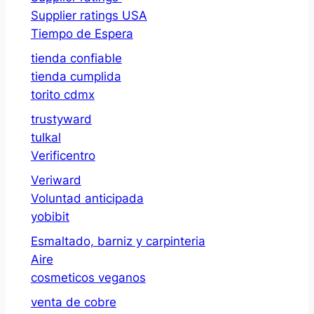
Supplier ratings USA
Tiempo de Espera
tienda confiable
tienda cumplida
torito cdmx
trustyward
tulkal
Verificentro
Veriward
Voluntad anticipada
yobibit
Esmaltado, barniz y carpinteria
Aire
cosmeticos veganos
venta de cobre