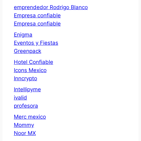
emprendedor Rodrigo Blanco
Empresa confiable
Empresa confiable
Enigma
Eventos y Fiestas
Greenpack
Hotel Confiable
Icons Mexico
Inncrypto
Intellipyme
ivalid
profesora
Merc mexico
Mommy
Noor MX