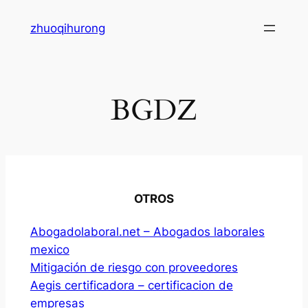
Skip
zhuoqihurong
to
content
BGDZ
OTROS
Abogadolaboral.net – Abogados laborales
mexico
Mitigación de riesgo con proveedores
Aegis certificadora – certificacion de
empresas