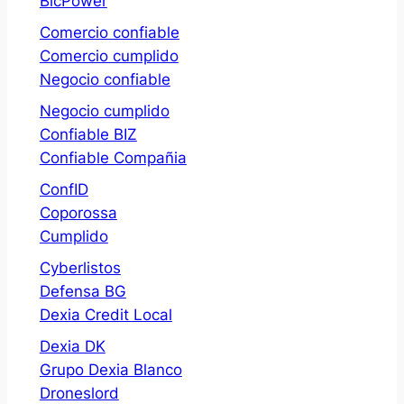
BlcPower
Comercio confiable
Comercio cumplido
Negocio confiable
Negocio cumplido
Confiable BIZ
Confiable Compañia
ConfID
Coporossa
Cumplido
Cyberlistos
Defensa BG
Dexia Credit Local
Dexia DK
Grupo Dexia Blanco
Droneslord